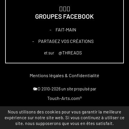
🏋🏻‍♀️
GROUPES FACEBOOK
FAIT-MAIN
–
PARTAGEZ VOS CRÉATIONS
–
@THREADS
et sur
Mentions légales & Confidentialité
🐘© 2010-2026 un site propulsé par
Touch-Arts.com®
Marque déposée
Nous utilisons des cookies pour vous garantir la meilleure
expérience sur notre site web. Si vous continuez à utiliser ce
All rights reserved
site, nous supposerons que vous en êtes satisfait.
INPI FR4867164