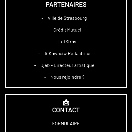
PARTENAIRES
Ville de Strasbourg
–
Crédit Mutuel
–
LetStras
–
A.Kawaciw Rédactrice
–
Djeb – Directeur artistique
–
Nous rejoindre ?
–
📩
CONTACT
FORMULAIRE