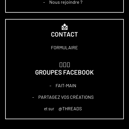
Nous rejoindre ?
–
📩
CONTACT
FORMULAIRE
🏋🏻‍♀️
GROUPES FACEBOOK
FAIT-MAIN
–
PARTAGEZ VOS CRÉATIONS
–
@THREADS
et sur