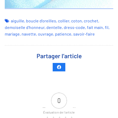
aiguille
,
boucle d'oreilles
,
collier
,
coton
,
crochet
,
demoiselle d'honneur
,
dentelle
,
dress-code
,
fait main
,
fil
,
mariage
,
navette
,
ouvrage
,
patience
,
savoir-faire
Partager l’article
0
Évaluation de l'article