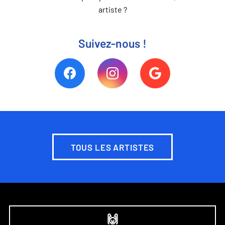
artiste ?
Suivez-nous !
TOUS LES ARTISTES
🙌