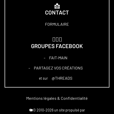
📩
CONTACT
FORMULAIRE
🏋🏻‍♀️
GROUPES FACEBOOK
FAIT-MAIN
–
PARTAGEZ VOS CRÉATIONS
–
@THREADS
et sur
Mentions légales & Confidentialité
🐘© 2010-2026 un site propulsé par