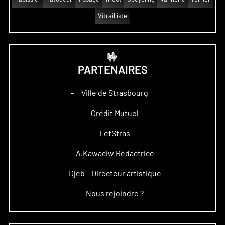
Vitrailliste
🤟
PARTENAIRES
Ville de Strasbourg
–
Crédit Mutuel
–
LetStras
–
A.Kawaciw Rédactrice
–
Djeb – Directeur artistique
–
Nous rejoindre ?
–