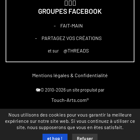
🏋🏻‍♀️
GROUPES FACEBOOK
FAIT-MAIN
–
PARTAGEZ VOS CRÉATIONS
–
@THREADS
et sur
Mentions légales & Confidentialité
🐘© 2010-2026 un site propulsé par
Touch-Arts.com®
Marque déposée
Nous utilisons des cookies pour vous garantir la meilleure
expérience sur notre site web. Si vous continuez à utiliser ce
All rights reserved
site, nous supposerons que vous en êtes satisfait.
INPI FR4867164
et hop !
Refuser