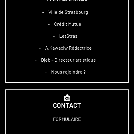
Ville de Strasbourg
–
Crédit Mutuel
–
LetStras
–
A.Kawaciw Rédactrice
–
Djeb – Directeur artistique
–
Nous rejoindre ?
–
📩
CONTACT
FORMULAIRE