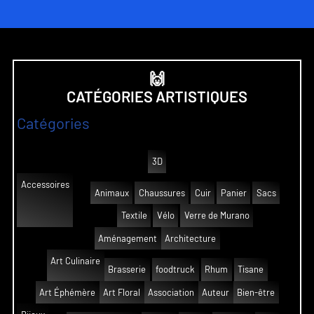
🙌
CATÉGORIES ARTISTIQUES
Catégories
3D
Accessoires
Animaux
Chaussures
Cuir
Panier
Sacs
Textile
Vélo
Verre de Murano
Aménagement
Architecture
Art Culinaire
Brasserie
foodtruck
Rhum
Tisane
Art Éphémère
Art Floral
Association
Auteur
Bien-être