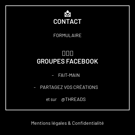
📩
CONTACT
FORMULAIRE
🏋🏻‍♀️
GROUPES FACEBOOK
FAIT-MAIN
–
PARTAGEZ VOS CRÉATIONS
–
@THREADS
et sur
Mentions légales & Confidentialité