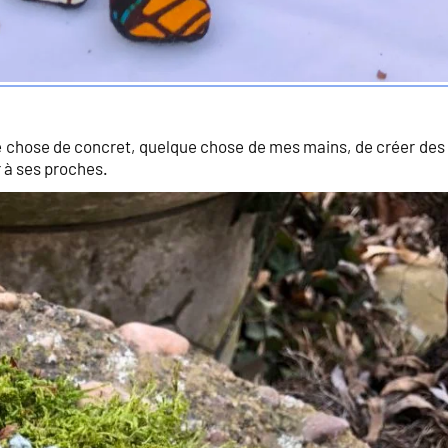
e chose de concret, quelque chose de mes mains, de créer des 
ir à ses proches.