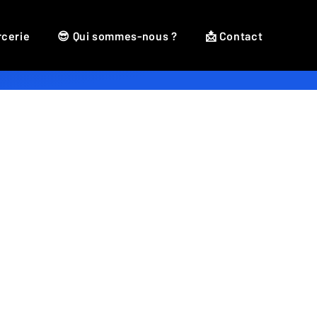
rcerie
😎 Qui sommes-nous ?
📩 Contact