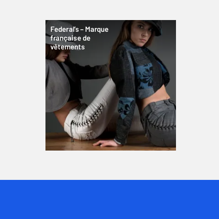
Federal’s – Marque
française de
vêtements