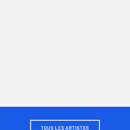
TOUS LES ARTISTES