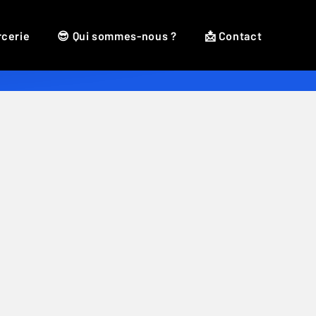
rcerie
😎 Qui sommes-nous ?
📩 Contact