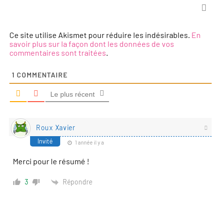
Ce site utilise Akismet pour réduire les indésirables.
En
savoir plus sur la façon dont les données de vos
commentaires sont traitées
.
1
COMMENTAIRE
Le plus récent
Roux Xavier
Invité
1 année il y a
Merci pour le résumé !
Répondre
3