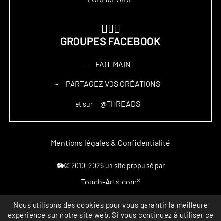
🏋🏻‍♀️
GROUPES FACEBOOK
FAIT-MAIN
–
PARTAGEZ VOS CRÉATIONS
–
@THREADS
et sur
Mentions légales & Confidentialité
🐘© 2010-2026 un site propulsé par
Touch-Arts.com®
Nous utilisons des cookies pour vous garantir la meilleure
Marque déposée
expérience sur notre site web. Si vous continuez à utiliser ce
All rights reserved