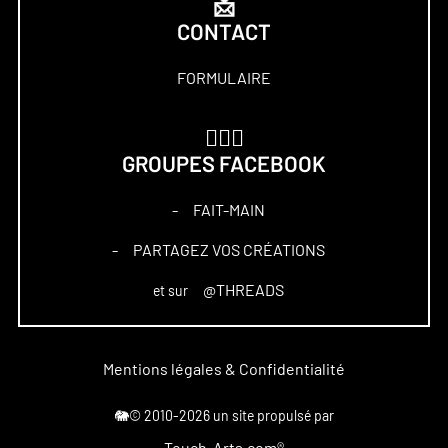
📩
CONTACT
FORMULAIRE
🏋🏻‍♀️
GROUPES FACEBOOK
FAIT-MAIN
–
PARTAGEZ VOS CRÉATIONS
–
@THREADS
et sur
Mentions légales & Confidentialité
🐘© 2010-2026 un site propulsé par