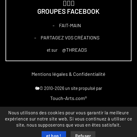
🏋🏻‍♀️
GROUPES FACEBOOK
FAIT-MAIN
–
PARTAGEZ VOS CRÉATIONS
–
@THREADS
et sur
Mentions légales & Confidentialité
🐘© 2010-2026 un site propulsé par
Touch-Arts.com®
Nous utilisons des cookies pour vous garantir la meilleure
Marque déposée
expérience sur notre site web. Si vous continuez à utiliser ce
All rights reserved
site, nous supposerons que vous en êtes satisfait.
INPI FR4867164
et hop !
Refuser