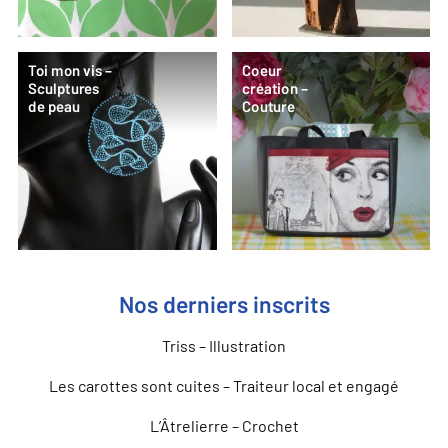
Toi mon vis –
Coeur
Sculptures
création –
de peau
Couture
Nos derniers inscrits
Triss – Illustration
Les carottes sont cuites – Traiteur local et engagé
L’Âtrelierre – Crochet