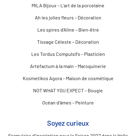
MILA Bijoux – L’art de la porcelaine
Ah les jolies fleurs – Décoration
Les spires d’Aline – Bien-être
Tissage Céleste – Décoration
Les Tordus Compulsifs – Plasticien
Artefactum à la main – Maroquinerie
Kosmetikos Agora – Maison de cosmétique
NOT WHAT YOU EXPECT – Bougie
Océan d’âmes – Peinture
Soyez curieux
Formulaire d’inscription pour la Saison 2027 dans la Halle