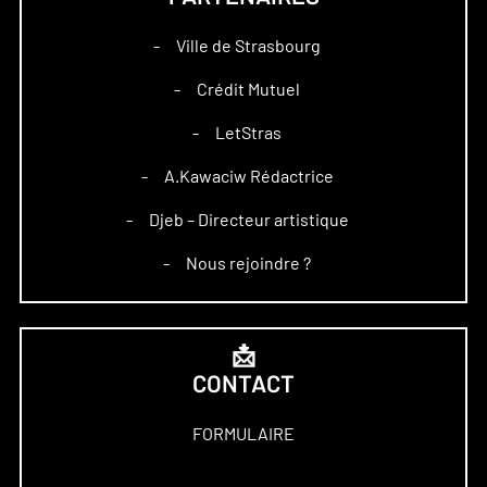
Ville de Strasbourg
–
Crédit Mutuel
–
LetStras
–
A.Kawaciw Rédactrice
–
Djeb – Directeur artistique
–
Nous rejoindre ?
–
📩
CONTACT
FORMULAIRE