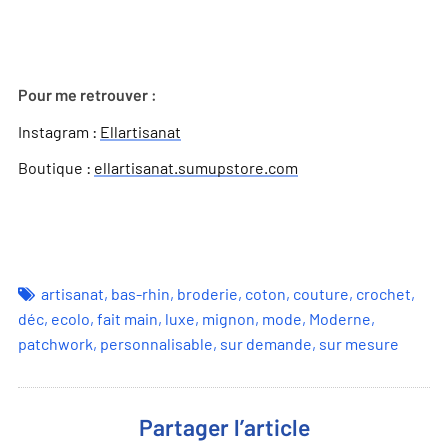
Pour me retrouver :
Instagram :
Ellartisanat
Boutique :
ellartisanat.sumupstore.com
artisanat
,
bas-rhin
,
broderie
,
coton
,
couture
,
crochet
,
déc
,
ecolo
,
fait main
,
luxe
,
mignon
,
mode
,
Moderne
,
patchwork
,
personnalisable
,
sur demande
,
sur mesure
Partager l’article