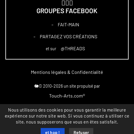
🏋🏻‍♀️
GROUPES FACEBOOK
FAIT-MAIN
–
PARTAGEZ VOS CRÉATIONS
–
@THREADS
et sur
Mentions légales & Confidentialité
🐘© 2010-2026 un site propulsé par
Touch-Arts.com®
Nous utilisons des cookies pour vous garantir la meilleure
Marque déposée
expérience sur notre site web. Si vous continuez à utiliser ce
All rights reserved
site, nous supposerons que vous en êtes satisfait.
INPI FR4867164
et hop !
Refuser