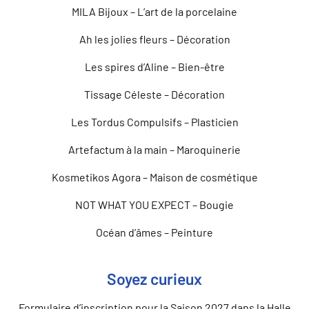
MILA Bijoux – L’art de la porcelaine
Ah les jolies fleurs – Décoration
Les spires d’Aline – Bien-être
Tissage Céleste – Décoration
Les Tordus Compulsifs – Plasticien
Artefactum à la main – Maroquinerie
Kosmetikos Agora – Maison de cosmétique
NOT WHAT YOU EXPECT – Bougie
Océan d’âmes – Peinture
Soyez curieux
Formulaire d’inscription pour la Saison 2027 dans la Halle