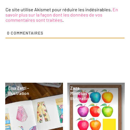
Ce site utilise Akismet pour réduire les indésirables.
En
savoir plus sur la façon dont les données de vos
commentaires sont traitées
.
0
COMMENTAIRES
Elsa Zettl –
Zaza
Illustration
Mimosas –
Illustration