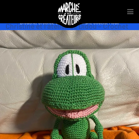
Broderie
,
Crochet
,
Décoration
,
Enfant
,
Jouets
,
Mode
Christine et l’atelier de Didou – Crochet