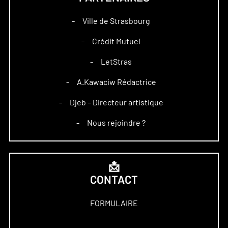
Ville de Strasbourg
–
Crédit Mutuel
–
LetStras
–
A.Kawaciw Rédactrice
–
Djeb – Directeur artistique
–
Nous rejoindre ?
–
📩
CONTACT
FORMULAIRE