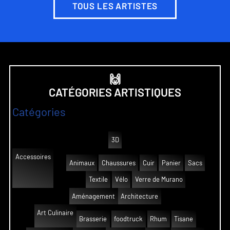
TOUS LES ARTISTES
🙌
CATÉGORIES ARTISTIQUES
Catégories
3D
Accessoires
Animaux
Chaussures
Cuir
Panier
Sacs
Textile
Vélo
Verre de Murano
Aménagement
Architecture
Art Culinaire
Brasserie
foodtruck
Rhum
Tisane