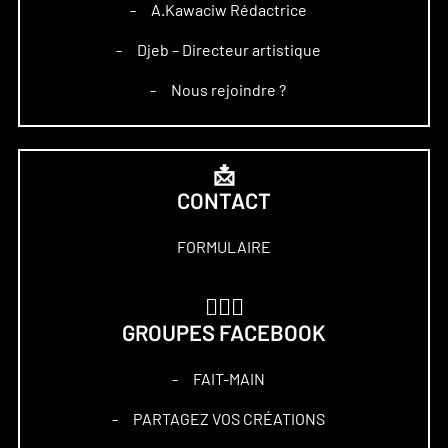
A.Kawaciw Rédactrice
–
Djeb – Directeur artistique
–
Nous rejoindre ?
–
📩
CONTACT
FORMULAIRE
🏋🏻‍♀️
GROUPES FACEBOOK
FAIT-MAIN
–
PARTAGEZ VOS CRÉATIONS
–