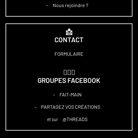
Nous rejoindre ?
–
📩
CONTACT
FORMULAIRE
🏋🏻‍♀️
GROUPES FACEBOOK
FAIT-MAIN
–
PARTAGEZ VOS CRÉATIONS
–
@THREADS
et sur