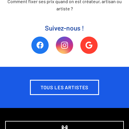
Comment fixer ses prix quand on est créateur, artisan ou
artiste ?
Suivez-nous !
TOUS LES ARTISTES
🙌