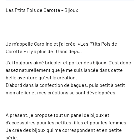
Les P’tits Pois de Carotte – Bijoux
Je m’appelle Caroline et j’ai crée »Les P’tits Pois de
Carotte » il y a plus de 10 ans déjà…
J’ai toujours aimé bricoler et porter
des bijoux
. C’est donc
assez naturellement que je me suis lancée dans cette
belle aventure qu’est la création.
D’abord dans la confection de bagues, puis petit à petit
mon atelier et mes créations se sont développées.
A présent, je propose tout un panel de bijoux et
d’accessoires pour les petites filles et pour les femmes.
Je crée des bijoux qui me correspondent et en petite
série.