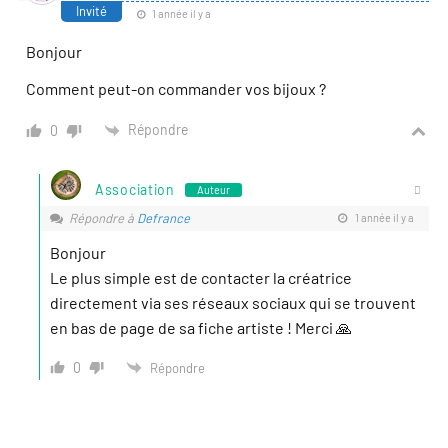
Invité
1 année il y a
Bonjour
Comment peut-on commander vos bijoux ?
Répondre
0
Association
Auteur
Répondre à
Defrance
1 année il y a
Bonjour
Le plus simple est de contacter la créatrice
directement via ses réseaux sociaux qui se trouvent
en bas de page de sa fiche artiste ! Merci 🙏
0
Répondre