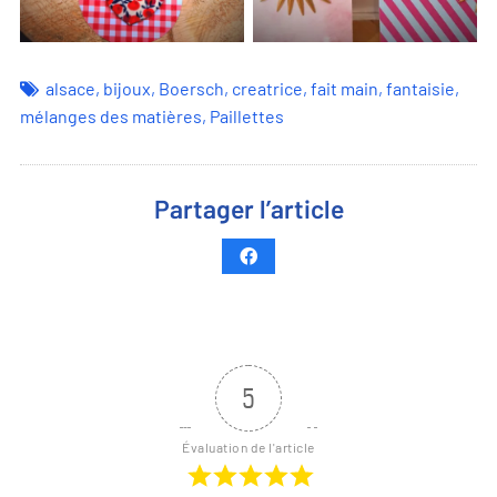
alsace
,
bijoux
,
Boersch
,
creatrice
,
fait main
,
fantaisie
,
mélanges des matières
,
Paillettes
Partager l’article
5
Évaluation de l'article