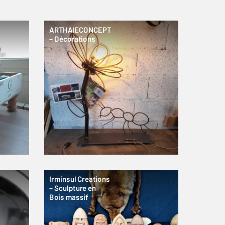
ARTHAIECONCEPT
– Décorations
Irminsul Creations
– Sculpture en
Bois massif