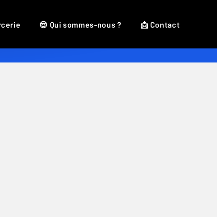
rcerie
😎 Qui sommes-nous ?
📩 Contact