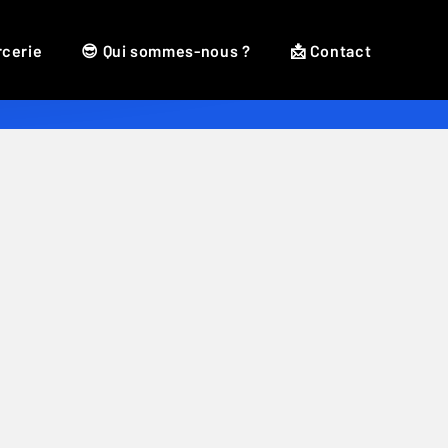
rcerie
😎 Qui sommes-nous ?
📩 Contact