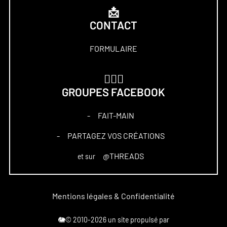
📩
CONTACT
FORMULAIRE
🏋🏻‍♀️
GROUPES FACEBOOK
FAIT-MAIN
–
PARTAGEZ VOS CRÉATIONS
–
@THREADS
et sur
Mentions légales & Confidentialité
🐘© 2010-2026 un site propulsé par