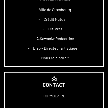
Ville de Strasbourg
–
Crédit Mutuel
–
LetStras
–
A.Kawaciw Rédactrice
–
Djeb – Directeur artistique
–
Nous rejoindre ?
–
📩
CONTACT
FORMULAIRE