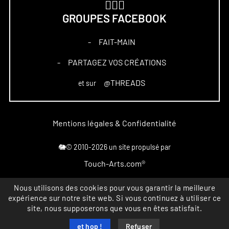
🏋🏻‍♀️
GROUPES FACEBOOK
FAIT-MAIN
–
PARTAGEZ VOS CRÉATIONS
–
@THREADS
et sur
Mentions légales & Confidentialité
🐘© 2010-2026 un site propulsé par
Touch-Arts.com®
Marque déposée
Nous utilisons des cookies pour vous garantir la meilleure
expérience sur notre site web. Si vous continuez à utiliser ce
All rights reserved
site, nous supposerons que vous en êtes satisfait.
INPI FR4867164
et hop !
Refuser