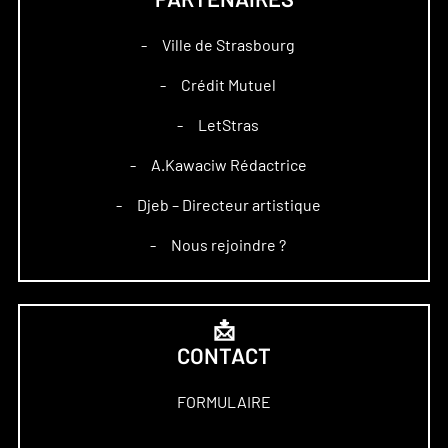
Ville de Strasbourg
–
Crédit Mutuel
–
LetStras
–
A.Kawaciw Rédactrice
–
Djeb – Directeur artistique
–
Nous rejoindre ?
–
📩
CONTACT
FORMULAIRE