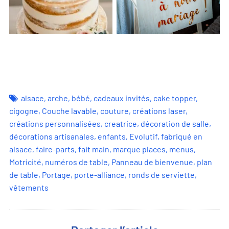
alsace
,
arche
,
bébé
,
cadeaux invités
,
cake topper
,
cigogne
,
Couche lavable
,
couture
,
créations laser
,
créations personnalisées
,
creatrice
,
décoration de salle
,
décorations artisanales
,
enfants
,
Evolutif
,
fabriqué en
alsace
,
faire-parts
,
fait main
,
marque places
,
menus
,
Motricité
,
numéros de table
,
Panneau de bienvenue
,
plan
de table
,
Portage
,
porte-alliance
,
ronds de serviette
,
vêtements