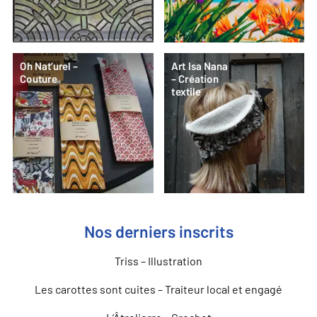
Oh Nat’urel –
Art Isa Nana
Couture
– Création
textile
Nos derniers inscrits
Triss – Illustration
Les carottes sont cuites – Traiteur local et engagé