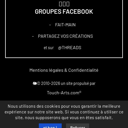
🏋🏻‍♀️
GROUPES FACEBOOK
FAIT-MAIN
–
PARTAGEZ VOS CRÉATIONS
–
@THREADS
et sur
Mentions légales & Confidentialité
🐘© 2010-2026 un site propulsé par
Touch-Arts.com®
Nous utilisons des cookies pour vous garantir la meilleure
Marque déposée
expérience sur notre site web. Si vous continuez à utiliser ce
All rights reserved
site, nous supposerons que vous en êtes satisfait.
INPI FR4867164