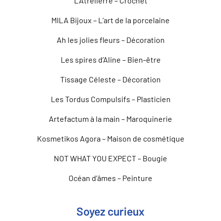
L’Âtrelierre – Crochet
MILA Bijoux – L’art de la porcelaine
Ah les jolies fleurs – Décoration
Les spires d’Aline – Bien-être
Tissage Céleste – Décoration
Les Tordus Compulsifs – Plasticien
Artefactum à la main – Maroquinerie
Kosmetikos Agora – Maison de cosmétique
NOT WHAT YOU EXPECT – Bougie
Océan d’âmes – Peinture
Soyez curieux