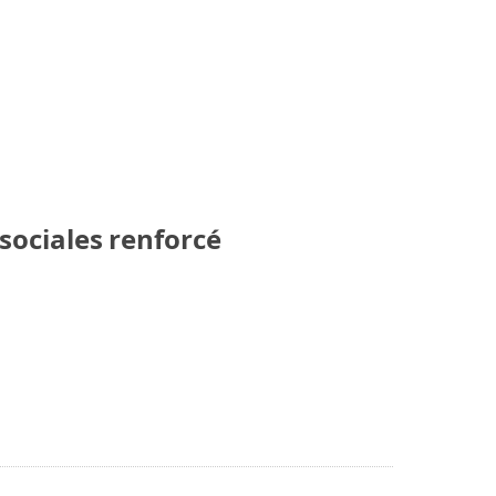
sociales renforcé