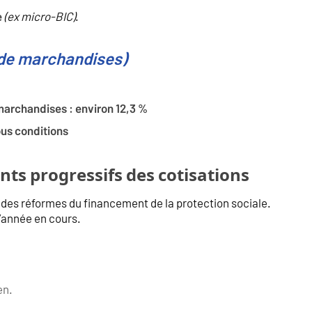
(ex micro-BIC)
.
e
 de marchandises)
archandises : environ 12,3 %
ous conditions
ts progressifs des cotisations
des réformes du financement de la protection sociale.
 l’année en cours.
en.