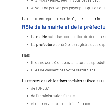
✔ Si vous vendez peu → vous payez peu.
✔ Vous ne pouvez pas payer plus que ce que
La micro-entreprise reste le régime le plus simpl
Rôle de la mairie et de la préfectu
La
autorise l’occupation du domaine p
mairie
La
contrôle les registres des exp
préfecture
Mais :
Elles ne contrôlent pas la nature des produi
Elles ne valident pas votre statut fiscal.
Le respect des obligations sociales et fiscales rel
de l’URSSAF,
de l’administration fiscale,
et des services de contrôle économique.