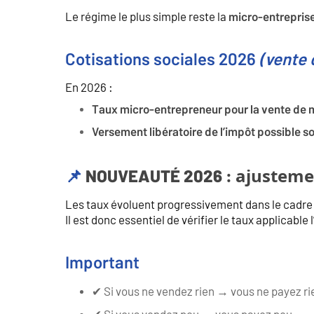
Le régime le plus simple reste la
micro-entrepris
Cotisations sociales 2026
(vente
En 2026 :
Taux micro-entrepreneur pour la vente de m
Versement libératoire de l’impôt possible s
NOUVEAUTÉ 2026 : ajustemen
📌
Les taux évoluent progressivement dans le cadre 
Il est donc essentiel de vérifier le taux applicable
Important
✔ Si vous ne vendez rien → vous ne payez ri