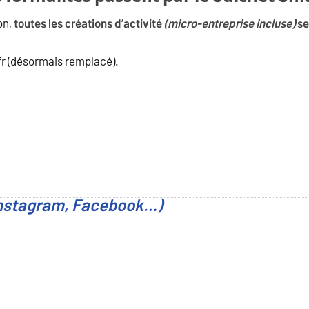
on,
toutes les créations d’activité
(micro-entreprise incluse)
se
.fr (désormais remplacé).
 Instagram, Facebook…)