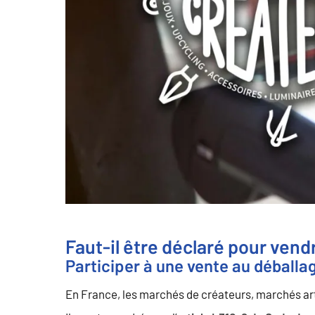
Faut-il être déclaré pour vend
Participer à une vente au déballa
En France, les marchés de créateurs, marchés ar