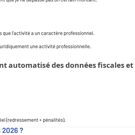
rs que l’activité a un caractère professionnel.
 juridiquement une activité professionnelle.
t automatisé des données fiscales et 
éel (redressement + pénalités).
 2026 ?