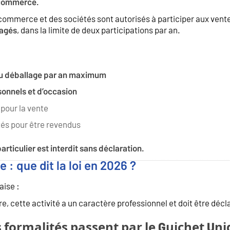
.
e commerce
u commerce et des sociétés sont autorisés à participer aux ven
, dans la limite de deux participations par an.
sagés
au déballage par an maximum
onnels et d’occasion
 pour la vente
tés pour être revendus
rticulier est interdit sans déclaration.
 : que dit la loi en 2026 ?
aise :
re, cette activité a un caractère professionnel et doit être décl
formalités passent par le Guichet Uniq