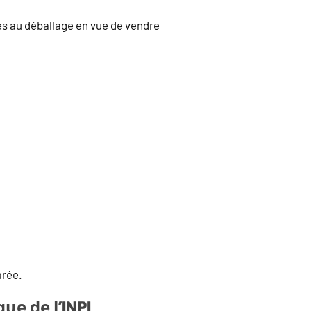
tes au déballage en vue de vendre
arée.
ue de l’INPI