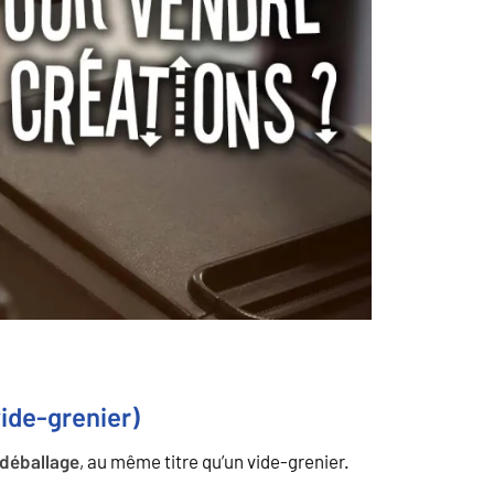
ide-grenier)
, au même titre qu’un vide-grenier.
 déballage