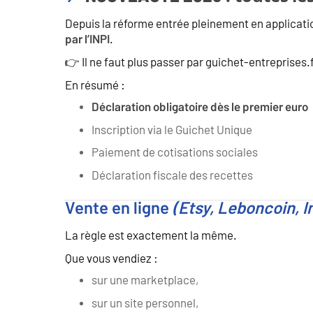
Depuis la réforme entrée pleinement en applicati
.
par l’INPI
👉 Il ne faut plus passer par guichet-entreprises
En résumé :
Déclaration obligatoire dès le premier euro
Inscription via le Guichet Unique
Paiement de cotisations sociales
Déclaration fiscale des recettes
Vente en ligne
(Etsy, Leboncoin,
La règle est exactement la même.
Que vous vendiez :
sur une marketplace,
sur un site personnel,