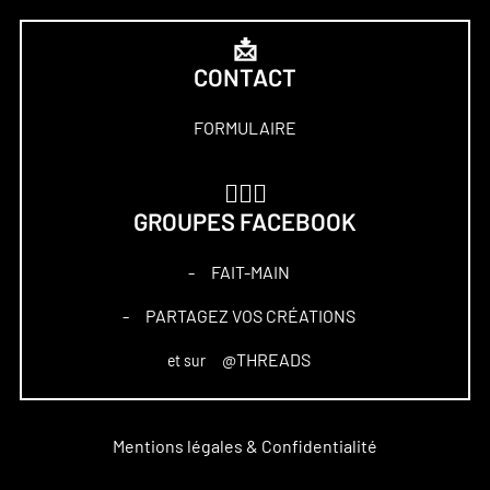
📩
CONTACT
FORMULAIRE
🏋🏻‍♀️
GROUPES FACEBOOK
FAIT-MAIN
–
PARTAGEZ VOS CRÉATIONS
–
@THREADS
et sur
Mentions légales & Confidentialité