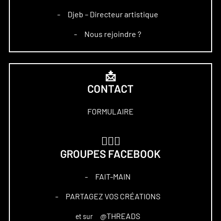
Djeb – Directeur artistique
–
Nous rejoindre ?
–
📩
CONTACT
FORMULAIRE
🏋🏻‍♀️
GROUPES FACEBOOK
FAIT-MAIN
–
PARTAGEZ VOS CRÉATIONS
–
@THREADS
et sur