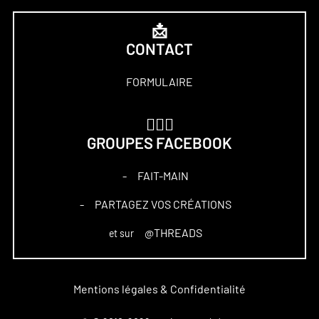
📩
CONTACT
FORMULAIRE
🏋🏻‍♀️
GROUPES FACEBOOK
FAIT-MAIN
–
PARTAGEZ VOS CRÉATIONS
–
@THREADS
et sur
Mentions légales & Confidentialité