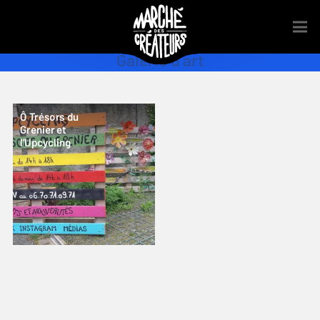
Galerie d’art
Ô Trésors du
Grenier et
l’Upcycling