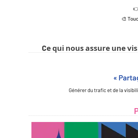

🎨
Touc
Ce qui nous assure une vis
« Parta
Générer du trafic et de la visibi
P