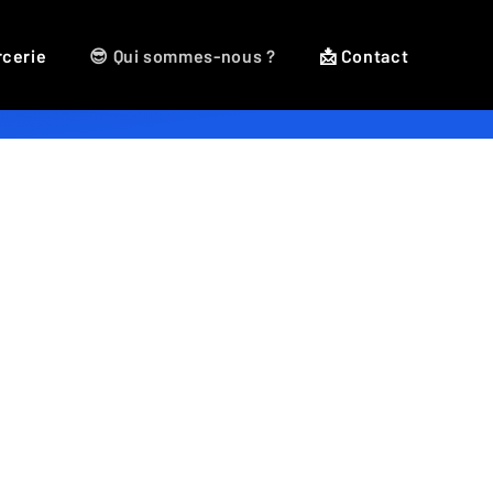
rcerie
😎 Qui sommes-nous ?
📩 Contact