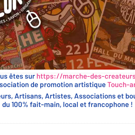
us êtes sur
https://marche-des-createurs
ssociation de promotion artistique
Touch-a
eurs, Artisans, Artistes, Associations et b
du 100% fait-main, local et francophone !