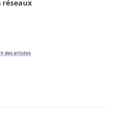
s réseaux
r des artistes