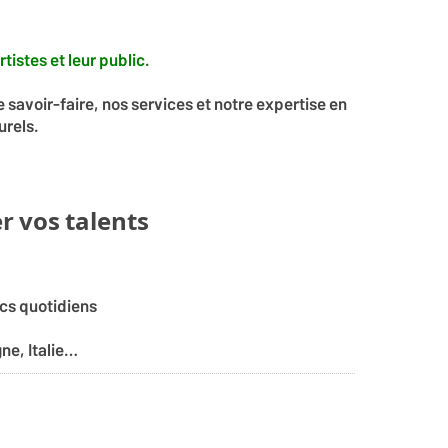
tistes et leur public.
e savoir-faire, nos services et notre expertise en
urels.
 vos talents
ics quotidiens
ne, Italie…