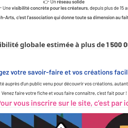
👉 Un
réseau solide
 Une
, depuis plus de 15 
visibilité concrète pour les créateurs
h-Arts, c’est l’association qui donne toute sa dimension au fai
ibilité globale estimée à plus de 1 50
gez votre savoir-faire et vos créations faci
lité auprès d’un public venu pour découvrir vos créations, autant
Venez faire votre fiche et vous faire connaître, c’est fait pour !
our vous inscrire sur le site, c’est par i