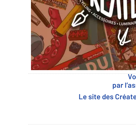
Vo
par l’a
Le site des Créat