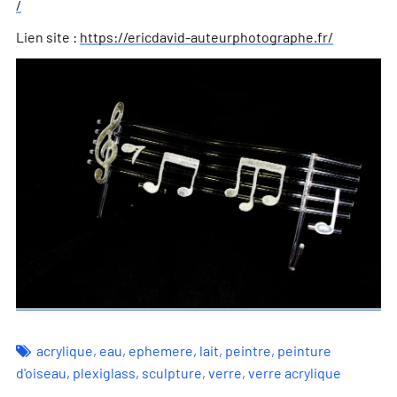
/
Lien site :
https://ericdavid-auteurphotographe.fr/
acrylique
,
eau
,
ephemere
,
lait
,
peintre
,
peinture
d'oiseau
,
plexiglass
,
sculpture
,
verre
,
verre acrylique