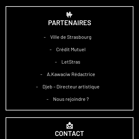
🤟
PARTENAIRES
Ville de Strasbourg
–
Crédit Mutuel
–
LetStras
–
A.Kawaciw Rédactrice
–
Djeb – Directeur artistique
–
Nous rejoindre ?
–
📩
CONTACT