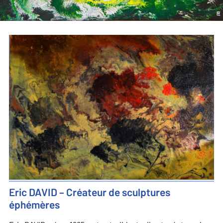
Eric DAVID – Créateur de sculptures
éphémères