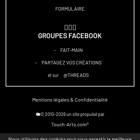
FORMULAIRE
🏋🏻‍♀️
GROUPES FACEBOOK
FAIT-MAIN
–
PARTAGEZ VOS CRÉATIONS
–
@THREADS
et sur
Mentions légales & Confidentialité
🐘© 2010-2026 un site propulsé par
Touch-Arts.com®
Nous utilisons des cookies pour vous garantir la meilleure
Marque déposée