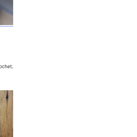
ochet,