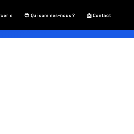
rcerie
😎 Qui sommes-nous ?
📩 Contact