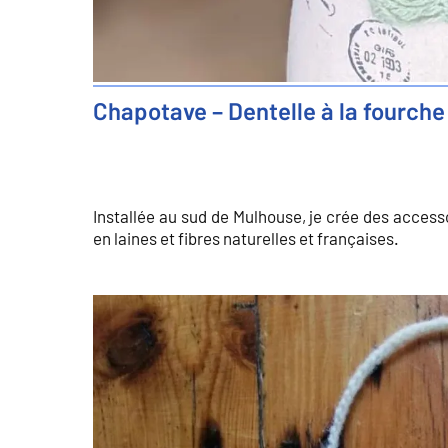
Chapotave – Dentelle à la fourche
Installée au sud de Mulhouse, je crée des accesso
en laines et fibres naturelles et françaises.