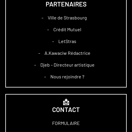
PARTENAIRES
Ville de Strasbourg
–
Crédit Mutuel
–
LetStras
–
A.Kawaciw Rédactrice
–
Djeb – Directeur artistique
–
Nous rejoindre ?
–
📩
CONTACT
FORMULAIRE