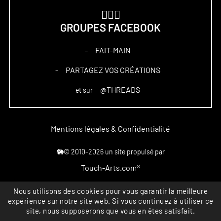
🏋🏻‍♀️
GROUPES FACEBOOK
FAIT-MAIN
–
PARTAGEZ VOS CRÉATIONS
–
@THREADS
et sur
Mentions légales & Confidentialité
🐘© 2010-2026 un site propulsé par
Touch-Arts.com®
Marque déposée
Nous utilisons des cookies pour vous garantir la meilleure
expérience sur notre site web. Si vous continuez à utiliser ce
All rights reserved
site, nous supposerons que vous en êtes satisfait.
INPI FR4867164