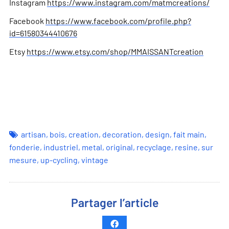
Instagram
https://www.instagram.com/matmcreations/
Facebook
https://www.facebook.com/profile.php?
id=61580344410676
Etsy
https://www.etsy.com/shop/MMAISSANTcreation
artisan
,
bois
,
creation
,
decoration
,
design
,
fait main
,
fonderie
,
industriel
,
metal
,
original
,
recyclage
,
resine
,
sur
mesure
,
up-cycling
,
vintage
Partager l’article