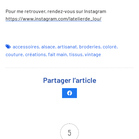
Pour me retrouver, rendez-vous sur Instagram
https://www.instagram.com/latelierde_lou/
accessoires
,
alsace
,
artisanat
,
broderies
,
coloré
,
couture
,
créations
,
fait main
,
tissus
,
vintage
Partager l’article
5