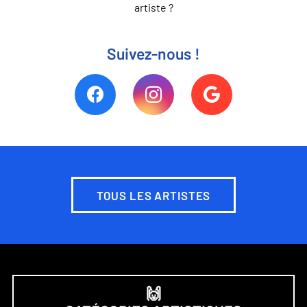
artiste ?
Suivez-nous !
TOUS LES ARTISTES
🙌