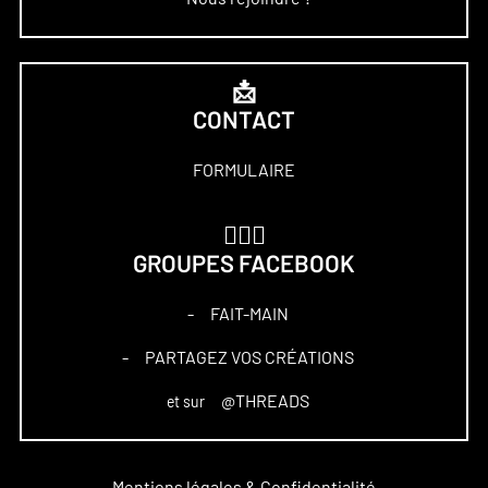
📩
CONTACT
FORMULAIRE
🏋🏻‍♀️
GROUPES FACEBOOK
FAIT-MAIN
–
PARTAGEZ VOS CRÉATIONS
–
@THREADS
et sur
Mentions légales & Confidentialité