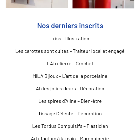
Nos derniers inscrits
Triss – Illustration
Les carottes sont cuites – Traiteur local et engagé
L’Âtrelierre – Crochet
MILA Bijoux – L’art de la porcelaine
Ah les jolies fleurs – Décoration
Les spires d’Aline – Bien-être
Tissage Céleste – Décoration
Les Tordus Compulsifs – Plasticien
Artefactum à la main – Maroquinerie