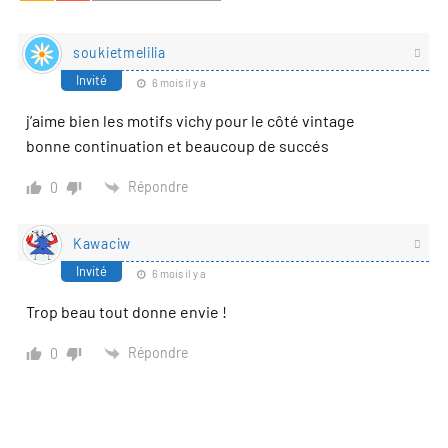
soukietmelilia
Invité
6 mois il y a
j’aime bien les motifs vichy pour le côté vintage
bonne continuation et beaucoup de succés
Répondre
0
Kawaciw
Invité
6 mois il y a
Trop beau tout donne envie !
Répondre
0