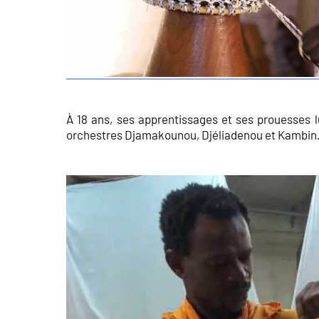
À 18 ans, ses apprentissages et ses prouesses l
orchestres Djamakounou, Djéliadenou et Kambin