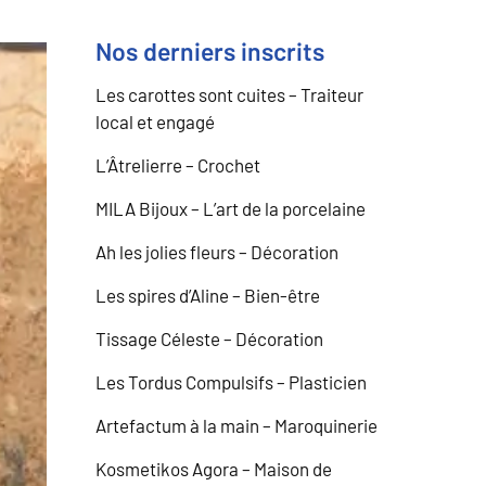
Nos derniers inscrits
Les carottes sont cuites – Traiteur
local et engagé
L’Âtrelierre – Crochet
MILA Bijoux – L’art de la porcelaine
Ah les jolies fleurs – Décoration
Les spires d’Aline – Bien-être
Tissage Céleste – Décoration
Les Tordus Compulsifs – Plasticien
Artefactum à la main – Maroquinerie
Kosmetikos Agora – Maison de