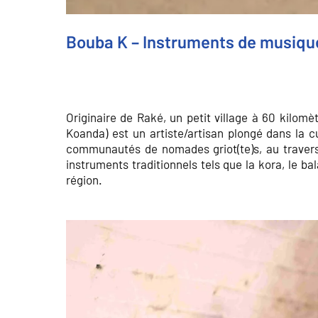
Bouba K – Instruments de musiqu
Originaire de Raké, un petit village à 60 kil
Koanda) est un artiste/artisan plongé dans la c
communautés de nomades griot(te)s, au travers 
instruments traditionnels tels que la kora, le ba
région.