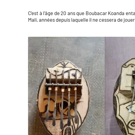
C’est à l’âge de 20 ans que Boubacar Koanda ent
Mali, années depuis laquelle il ne cessera de joue