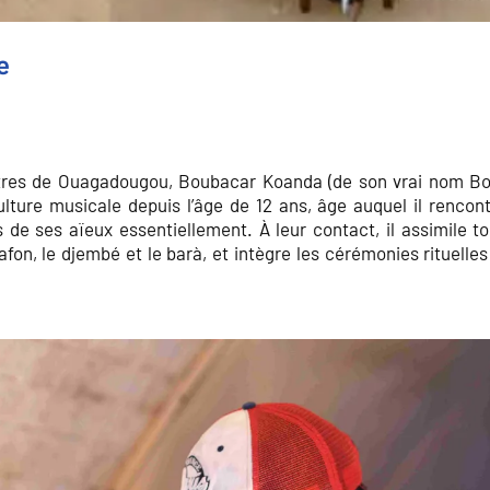
e
omètres de Ouagadougou, Boubacar Koanda (de son vrai nom B
ulture musicale depuis l’âge de 12 ans, âge auquel il rencont
de ses aïeux essentiellement. À leur contact, il assimile to
lafon, le djembé et le barà, et intègre les cérémonies rituelle