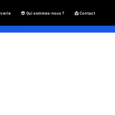
rcerie
😎 Qui sommes-nous ?
📩 Contact