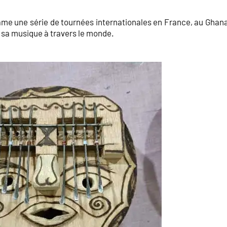
ame une série de tournées internationales en France, au Ghana
r sa musique à travers le monde.