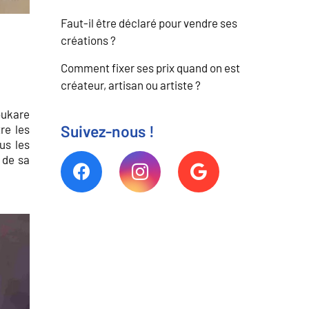
Faut-il être déclaré pour vendre ses
créations ?
Comment fixer ses prix quand on est
créateur, artisan ou artiste ?
oukare
re les
Suivez-nous !
us les
s de sa