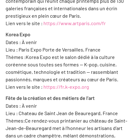
contemporain qui réunit chaque printemps plus de 130
galeries françaises et internationales dans un écrin
prestigieux en plein cœur de Paris.
Lien vers le site :
https://www.artparis.com/fr
Korea Expo
Dates : À venir
Lieu : Paris Expo Porte de Versailles, France
Thèmes :Korea Expo est le salon dédié à la culture
coréenne sous toutes ses formes — K-pop, cuisine,
cosmétique, technologie et tradition — rassemblant
passionnés, marques et créateurs au cœur de Paris.
Lien vers le site :
https://fr.k-expo.org
Fête de la création et des métiers de l’art
Dates : À venir
Lieu : Chateau de Saint Jean de Beauregard, France
Thèmes:Ce rendez-vous printanier au château de Saint-
Jean-de-Beauregard met à l’honneur les artisans d’art
dans un cadre champêtre, mêlant démonstrations,