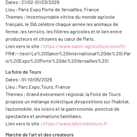
Dates : 21/02-01/03/2026
Lieu : Paris Expo Porte de Versailles, France
Thèmes : Incontournable vitrine du monde agricole
français, le SIA célèbre chaque année les animaux de
ferme, les terroirs, les filières agricoles et le lien entre
producteurs et citoyens au cœur de Paris.
Lien vers le site :
https://www.salon-agriculture.com/fr-
FR#:~:text=Le%20Salon%20International%20de%20l,Par
is%20Expo%20Porte%20de%20Versailles%20!
La foire de Tours
Dates : 01-10/05/2026
Lieu : Parc Expo,Tours, France
Thèmes : Grand événement régional, la Foire de Tours
propose un mélange éclectique d’expositions sur l’habitat,
l’automobile, les loisirs et la gastronomie, ponctué de
spectacles et animations familiales.
Lien vers le site :
https://www.lafoiredetours.fr
Marché de l’art et des créateurs