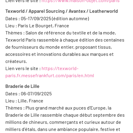
Lien vers le site :
https://www.maison-objet.com/paris
Texworld / Apparel Sourcing / Avantex / Leatherworld
Dates : 05–17/09/2025 (édition automne)
Lieu : Paris Le Bourget, France
Thèmes : Salon de référence du textile et de la mode,
Texworld Paris rassemble à chaque édition des centaines
de fournisseurs du monde entier, proposant tissus,
accessoires et innovations durables aux marques et
créateurs.
Lien vers le site :
https://texworld-
paris.fr.messefrankfurt.com/paris/en.html
Braderie de Lille
Dates : 06-07/09/2025
Lieu : Lille, France
Thèmes : Plus grand marché aux puces d’Europe, la
Braderie de Lille rassemble chaque début septembre des
millions de chineurs, commerçants et curieux autour de
milliers d’étals, dans une ambiance populaire, festive et