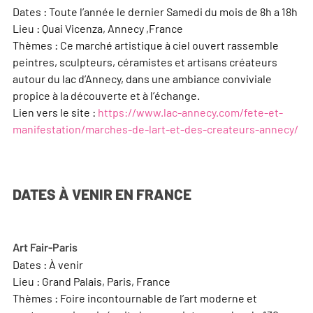
Dates : Toute l’année le dernier Samedi du mois de 8h a 18h
Lieu : Quai Vicenza, Annecy ,France
Thèmes : Ce marché artistique à ciel ouvert rassemble
peintres, sculpteurs, céramistes et artisans créateurs
autour du lac d’Annecy, dans une ambiance conviviale
propice à la découverte et à l’échange.
Lien vers le site :
https://www.lac-annecy.com/fete-et-
manifestation/marches-de-lart-et-des-createurs-annecy/
DATES À VENIR EN FRANCE
Art Fair-Paris
Dates : À venir
Lieu : Grand Palais, Paris, France
Thèmes : Foire incontournable de l’art moderne et