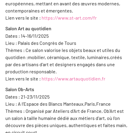
européennes, mettant en avant des œuvres modernes,
contemporaines et émergentes.
Lien vers le site :
https://www.st-art.com/fr
Salon Art au quotidien
Dates : 14-16/11/2025
Lieu : Palais des Congrès de Tours
Thèmes : Ce salon valorise les objets beaux et utiles du
quotidien :mobilier, céramique, textile, luminaires,créés
par des artisans d’art et designers engagés dans une
production responsable.
Lien vers le site :
https://www.artauquotidien.fr
Salon Ob-Arts
Dates : 21-23/11/2025
Lieu : A l’Espace des Blancs Manteaux,Paris,France
Thèmes : Organisé par Ateliers d’Art de France, Ob’Art est
un salon à taille humaine dédié aux métiers d’art, où l’on
découvre des pièces uniques, authentiques et faites main,
en circuit court