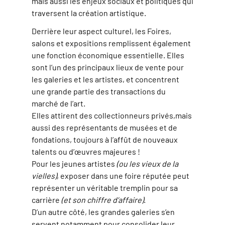
mais aussi les enjeux sociaux et politiques qui
traversent la création artistique.
Derrière leur aspect culturel, les Foires,
salons et expositions remplissent également
une fonction économique essentielle. Elles
sont l’un des principaux lieux de vente pour
les galeries et les artistes, et concentrent
une grande partie des transactions du
marché de l’art.
Elles attirent des collectionneurs privés,mais
aussi des représentants de musées et de
fondations, toujours à l’affût de nouveaux
talents ou d’œuvres majeures !
Pour les jeunes artistes
(ou les vieux de la
vielles)
, exposer dans une foire réputée peut
représenter un véritable tremplin pour sa
carrière
(et son chiffre d’affaire)
.
D’un autre côté, les grandes galeries s’en
servent notamment pour consolider leur