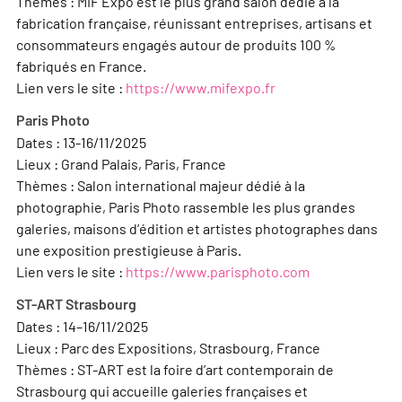
Thèmes : MIF Expo est le plus grand salon dédié à la
fabrication française, réunissant entreprises, artisans et
consommateurs engagés autour de produits 100 %
fabriqués en France.
Lien vers le site :
https://www.mifexpo.fr
Paris Photo
Dates : 13-16/11/2025
Lieux : Grand Palais, Paris, France
Thèmes : Salon international majeur dédié à la
photographie, Paris Photo rassemble les plus grandes
galeries, maisons d’édition et artistes photographes dans
une exposition prestigieuse à Paris.
Lien vers le site :
https://www.parisphoto.com
ST-ART Strasbourg
Dates : 14–16/11/2025
Lieux : Parc des Expositions, Strasbourg, France
Thèmes : ST-ART est la foire d’art contemporain de
Strasbourg qui accueille galeries françaises et