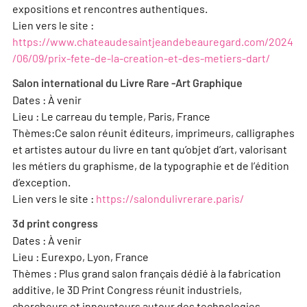
expositions et rencontres authentiques.
Lien vers le site :
https://www.chateaudesaintjeandebeauregard.com/2024
/06/09/prix-fete-de-la-creation-et-des-metiers-dart/
Salon international du Livre Rare -Art Graphique
Dates : À venir
Lieu : Le carreau du temple, Paris, France
Thèmes:Ce salon réunit éditeurs, imprimeurs, calligraphes
et artistes autour du livre en tant qu’objet d’art, valorisant
les métiers du graphisme, de la typographie et de l’édition
d’exception.
Lien vers le site :
https://salondulivrerare.paris/
3d print congress
Dates : À venir
Lieu : Eurexpo, Lyon, France
Thèmes : Plus grand salon français dédié à la fabrication
additive, le 3D Print Congress réunit industriels,
chercheurs et innovateurs autour des technologies