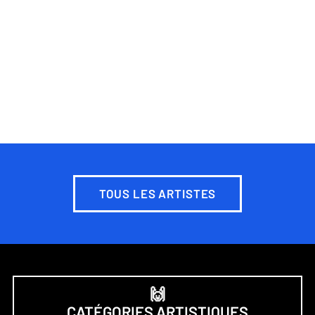
TOUS LES ARTISTES
🙌
CATÉGORIES ARTISTIQUES