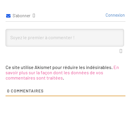
Connexion
S’abonner
Ce site utilise Akismet pour réduire les indésirables.
En
savoir plus sur la façon dont les données de vos
commentaires sont traitées
.
0
COMMENTAIRES