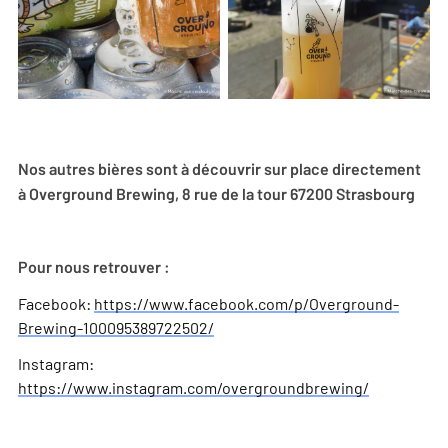
Nos autres bières sont à découvrir sur place directement
à Overground Brewing, 8 rue de la tour 67200 Strasbourg
Pour nous retrouver :
Facebook:
https://www.facebook.com/p/Overground-
Brewing-100095389722502/
Instagram:
https://www.instagram.com/overgroundbrewing/