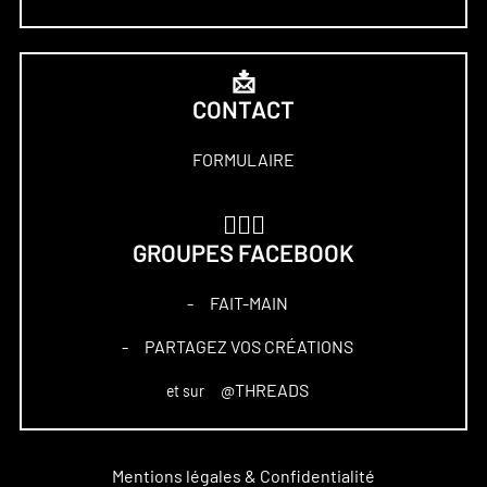
📩
CONTACT
FORMULAIRE
🏋🏻‍♀️
GROUPES FACEBOOK
FAIT-MAIN
–
PARTAGEZ VOS CRÉATIONS
–
@THREADS
et sur
Mentions légales & Confidentialité