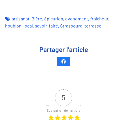
artisanat
,
Bière
,
épicurien
,
evenement
,
fraicheur
,
houblon
,
local
,
savoir-faire
,
Strasbourg
,
terrasse
Partager l’article
5
Évaluation de l'article