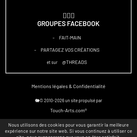
🏋🏻‍♀️
GROUPES FACEBOOK
FAIT-MAIN
–
PARTAGEZ VOS CRÉATIONS
–
@THREADS
et sur
Mentions légales & Confidentialité
🐘© 2010-2026 un site propulsé par
Touch-Arts.com®
Marque déposée
Nous utilisons des cookies pour vous garantir la meilleure
expérience sur notre site web. Si vous continuez à utiliser ce
All rights reserved