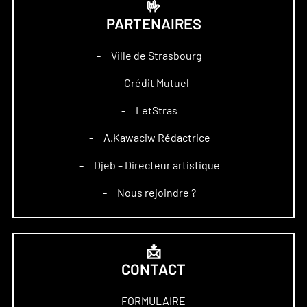
🤟
PARTENAIRES
Ville de Strasbourg
–
Crédit Mutuel
–
LetStras
–
A.Kawaciw Rédactrice
–
Djeb – Directeur artistique
–
Nous rejoindre ?
–
📩
CONTACT
FORMULAIRE