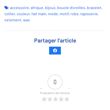
accessoire
,
afrique
,
bijoux
,
boucle d'oreilles
,
bracelet
,
collier
,
couleur
,
fait main
,
mode
,
motif
,
robe
,
tapisserie
,
vetement
,
wax
Partager l’article
0
Évaluation de l'article