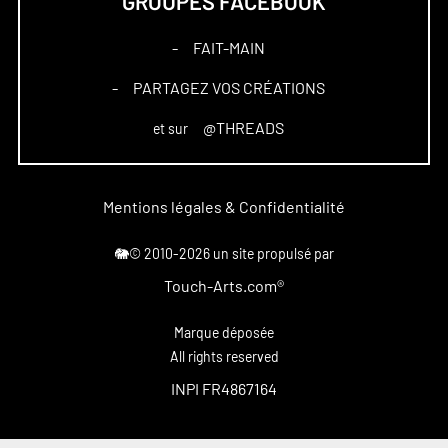
GROUPES FACEBOOK
FAIT-MAIN
–
PARTAGEZ VOS CRÉATIONS
–
@THREADS
et sur
Mentions légales & Confidentialité
🐘© 2010-2026 un site propulsé par
Touch-Arts.com®
Marque déposée
All rights reserved
INPI FR4867164