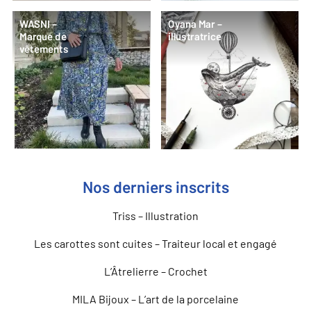
WASNI –
Oyana Mar –
Marque de
illustratrice
vêtements
Nos derniers inscrits
Triss – Illustration
Les carottes sont cuites – Traiteur local et engagé
L’Âtrelierre – Crochet
MILA Bijoux – L’art de la porcelaine