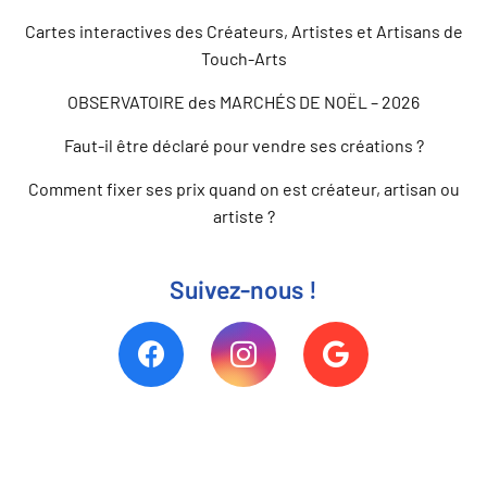
Cartes interactives des Créateurs, Artistes et Artisans de
Touch-Arts
OBSERVATOIRE des MARCHÉS DE NOËL – 2026
Faut-il être déclaré pour vendre ses créations ?
Comment fixer ses prix quand on est créateur, artisan ou
artiste ?
Suivez-nous !