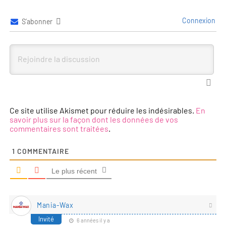
Connexion
S’abonner
Ce site utilise Akismet pour réduire les indésirables.
En
savoir plus sur la façon dont les données de vos
commentaires sont traitées
.
1
COMMENTAIRE
Le plus récent
Mania-Wax
Invité
6 années il y a