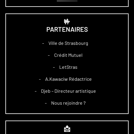
🤟
PARTENAIRES
Ville de Strasbourg
–
Crédit Mutuel
–
LetStras
–
A.Kawaciw Rédactrice
–
Djeb – Directeur artistique
–
Nous rejoindre ?
–
📩