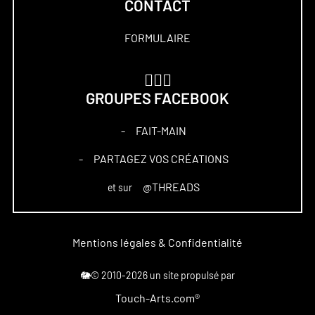
CONTACT
FORMULAIRE
🏋🏻‍♀️
GROUPES FACEBOOK
FAIT-MAIN
–
PARTAGEZ VOS CRÉATIONS
–
@THREADS
et sur
Mentions légales & Confidentialité
🐘© 2010-2026 un site propulsé par
Touch-Arts.com®