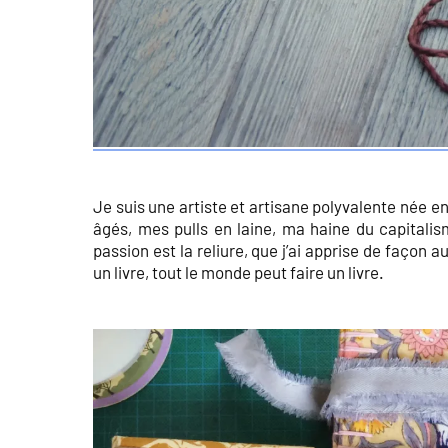
Je suis une artiste et artisane polyvalente née e
âgés, mes pulls en laine, ma haine du capitalis
passion est la reliure, que j’ai apprise de façon
un livre, tout le monde peut faire un livre.