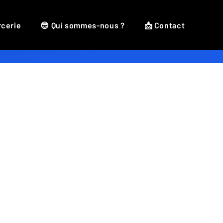
rcerie
😎 Qui sommes-nous ?
📩 Contact