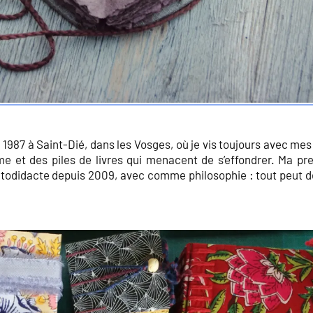
n 1987 à Saint-Dié, dans les Vosges, où je vis toujours avec me
me et des piles de livres qui menacent de s’effondrer. Ma pr
 autodidacte depuis 2009, avec comme philosophie : tout peut d