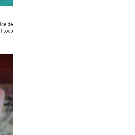
ice de
et tous