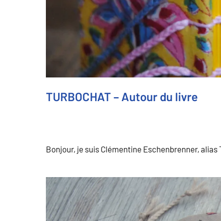
TURBOCHAT – Autour du livre
Bonjour, je suis Clémentine Eschenbrenner, alia