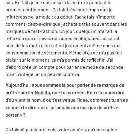
ans. En fait, je me suis mise à la couture pendant le
premier confinement. Ça fait très longtemps que je
m’intéresse à la mode : au début, j’achetais n’importe
comment, c’est-à-dire que j’achetais très souvent dans les
marques de fast-fashion. Un jour, quelqu’un m’a fait la
réflexion que si j’avais des idées écologiques, ce serait
bien de les mettre en action justement, même dans ma
consommation de vêtements. Même si ça ne m’a pas fait
plaisir sur le moment, ça m’a permis de réfléchir. J’ai
d’abord créé un compte pour parler de mode de seconde
main, vintage, et un peu de couture.
Aujourd’hui, nous sommes là pour parler de ta marque de
prêt-à-porter
Nobilta
, que tu as créée. Peux-tu nous dire
d’où vient le nom, d’où t’est venue l’idée, comment tu en es
venue à te dire « et si je lançais une marque de prêt-à-
porter » ?
Ça faisait plusieurs mois, voire années, qu’une copine