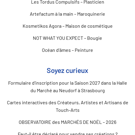
Les Tordus Compulsifs – Plasticien
Artefactum à la main – Maroquinerie
Kosmetikos Agora – Maison de cosmétique
NOT WHAT YOU EXPECT – Bougie
Océan d’âmes – Peinture
Soyez curieux
Formulaire d’inscription pour la Saison 2027 dans la Halle
du Marché au Neudorf à Strasbourg
Cartes interactives des Créateurs, Artistes et Artisans de
Touch-Arts
OBSERVATOIRE des MARCHÉS DE NOËL – 2026
Faut-il être déclaré pour vendre ses créations ?