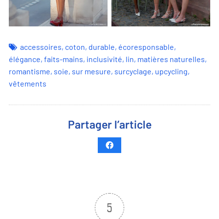
accessoires
,
coton
,
durable
,
écoresponsable
,
élégance
,
faits-mains
,
inclusivité
,
lin
,
matières naturelles
,
romantisme
,
soie
,
sur mesure
,
surcyclage
,
upcycling
,
vêtements
Partager l’article
5