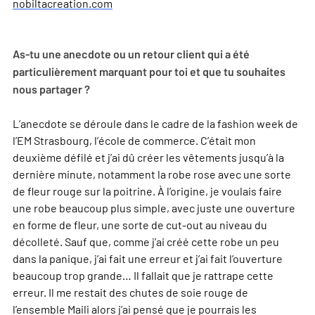
nobiltacreation.com
As-tu une anecdote ou un retour client qui a été
particulièrement marquant pour toi et que tu souhaites
nous partager ?
L’anecdote se déroule dans le cadre de la fashion week de
l’EM Strasbourg, l’école de commerce. C’était mon
deuxième défilé et j’ai dû créer les vêtements jusqu’à la
dernière minute, notamment la robe rose avec une sorte
de fleur rouge sur la poitrine. À l’origine, je voulais faire
une robe beaucoup plus simple, avec juste une ouverture
en forme de fleur, une sorte de cut-out au niveau du
décolleté. Sauf que, comme j’ai créé cette robe un peu
dans la panique, j’ai fait une erreur et j’ai fait l’ouverture
beaucoup trop grande… Il fallait que je rattrape cette
erreur. Il me restait des chutes de soie rouge de
l’ensemble Maili alors j’ai pensé que je pourrais les