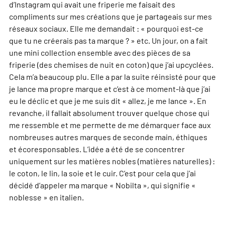
d’Instagram qui avait une friperie me faisait des
compliments sur mes créations que je partageais sur mes
réseaux sociaux. Elle me demandait : « pourquoi est-ce
que tu ne créerais pas ta marque ? » etc. Un jour, on a fait
une mini collection ensemble avec des pièces de sa
friperie (des chemises de nuit en coton) que j’ai upcyclées.
Cela m’a beaucoup plu. Elle a par la suite réinsisté pour que
je lance ma propre marque et c’est à ce moment-là que j’ai
eu le déclic et que je me suis dit « allez, je me lance ». En
revanche, il fallait absolument trouver quelque chose qui
me ressemble et me permette de me démarquer face aux
nombreuses autres marques de seconde main, éthiques
et écoresponsables. L’idée a été de se concentrer
uniquement sur les matières nobles (matières naturelles) :
le coton, le lin, la soie et le cuir. C’est pour cela que j’ai
décidé d’appeler ma marque « Nobilta », qui signifie «
noblesse » en italien.