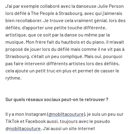
J’ai par exemple collaboré avec la danseuse Julie Person
lors défilé à The People à Strasbourg, avec qui j’aimerais
bien recollaborer. Je trouve cela vraiment génial, lors des
défilés, d’apporter une petite touche différente,
artistique, que ce soit par la danse ou même par la
musique. Mon frère fait du hautbois et du piano, il m’avait
proposé de jouer lors du défilé mais comme il ne vit pas à
Strasbourg, c’était un peu compliqué. Mais oui, pourquoi
pas faire intervenir différents artistes lors des défilés,
cela ajoute un petit truc en plus et permet de casser le
rythme.
Sur quels réseaux sociaux peut-on te retrouver ?
Il y a mon Instagram (
@nobiltacouture
), je suis un peu sur
TikTok et Facebook aussi, toujours avec le pseudo
@
nobiltacouture
. J’ai aussi un site internet