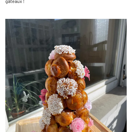
gâteaux !