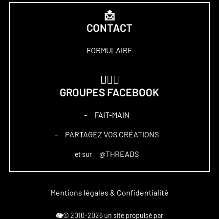
📩
CONTACT
FORMULAIRE
🏋🏻‍♀️
GROUPES FACEBOOK
FAIT-MAIN
–
PARTAGEZ VOS CRÉATIONS
–
@THREADS
et sur
Mentions légales & Confidentialité
🐘© 2010-2026 un site propulsé par