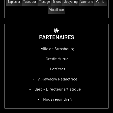
Tapissier
Tatoueur
Tissage
Tricot
Upcycling
Vannerie
Verrier
Vitrailliste
🤟
PARTENAIRES
Ville de Strasbourg
–
Crédit Mutuel
–
LetStras
–
A.Kawaciw Rédactrice
–
Djeb – Directeur artistique
–
Nous rejoindre ?
–