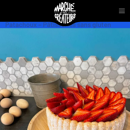
Art Culinaire
Patachoux – Pâtisseries sans gluten