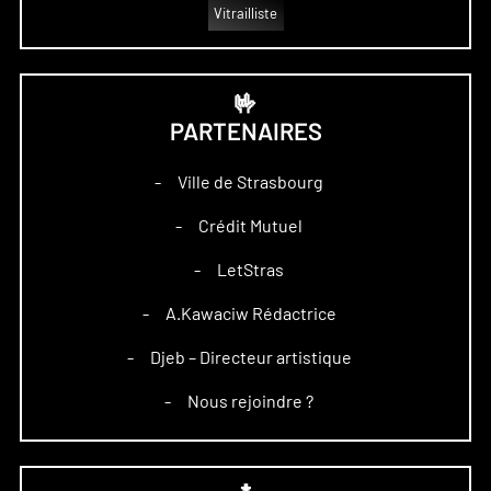
Vitrailliste
🤟
PARTENAIRES
Ville de Strasbourg
–
Crédit Mutuel
–
LetStras
–
A.Kawaciw Rédactrice
–
Djeb – Directeur artistique
–
Nous rejoindre ?
–