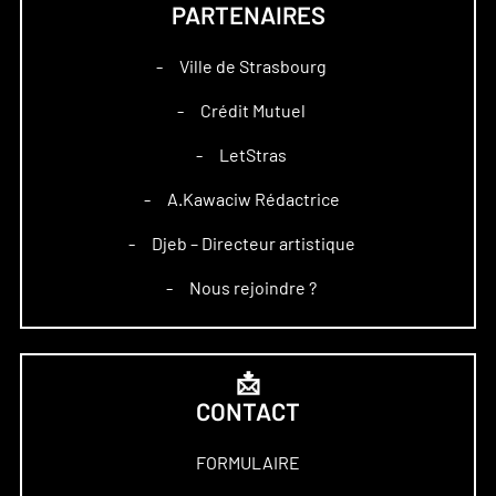
PARTENAIRES
Ville de Strasbourg
–
Crédit Mutuel
–
LetStras
–
A.Kawaciw Rédactrice
–
Djeb – Directeur artistique
–
Nous rejoindre ?
–
📩
CONTACT
FORMULAIRE