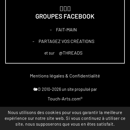
🏋🏻‍♀️
GROUPES FACEBOOK
FAIT-MAIN
–
PARTAGEZ VOS CRÉATIONS
–
@THREADS
et sur
Mentions légales & Confidentialité
🐘© 2010-2026 un site propulsé par
Touch-Arts.com®
Marque déposée
Nous utilisons des cookies pour vous garantir la meilleure
expérience sur notre site web. Si vous continuez à utiliser ce
All rights reserved
site, nous supposerons que vous en êtes satisfait.
INPI FR4867164