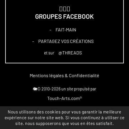
🏋🏻‍♀️
GROUPES FACEBOOK
FAIT-MAIN
–
PARTAGEZ VOS CRÉATIONS
–
@THREADS
et sur
Mentions légales & Confidentialité
🐘© 2010-2026 un site propulsé par
Touch-Arts.com®
Marque déposée
Nous utilisons des cookies pour vous garantir la meilleure
expérience sur notre site web. Si vous continuez à utiliser ce
All rights reserved
site, nous supposerons que vous en êtes satisfait.
INPI FR4867164