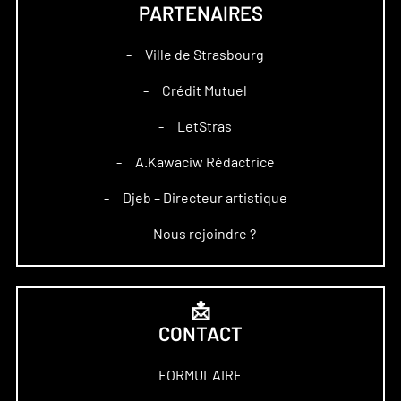
PARTENAIRES
Ville de Strasbourg
–
Crédit Mutuel
–
LetStras
–
A.Kawaciw Rédactrice
–
Djeb – Directeur artistique
–
Nous rejoindre ?
–
📩
CONTACT
FORMULAIRE