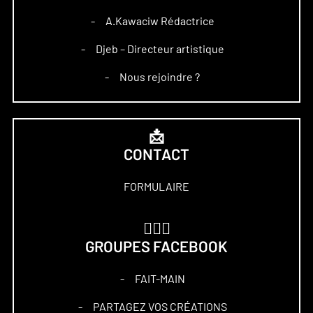
A.Kawaciw Rédactrice
–
Djeb – Directeur artistique
–
Nous rejoindre ?
–
📩
CONTACT
FORMULAIRE
🏋🏻‍♀️
GROUPES FACEBOOK
FAIT-MAIN
–
PARTAGEZ VOS CRÉATIONS
–