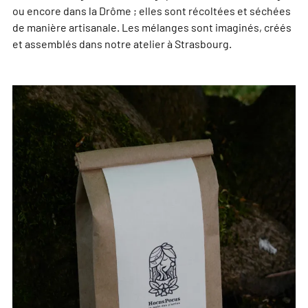
ou encore dans la Drôme ; elles sont récoltées et séchées
de manière artisanale. Les mélanges sont imaginés, créés
et assemblés dans notre atelier à Strasbourg.