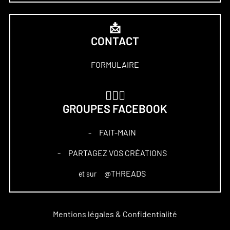
📩
CONTACT
FORMULAIRE
🏋🏻‍♀️
GROUPES FACEBOOK
FAIT-MAIN
–
PARTAGEZ VOS CRÉATIONS
–
@THREADS
et sur
Mentions légales & Confidentialité