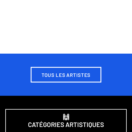
TOUS LES ARTISTES
🙌
CATÉGORIES ARTISTIQUES