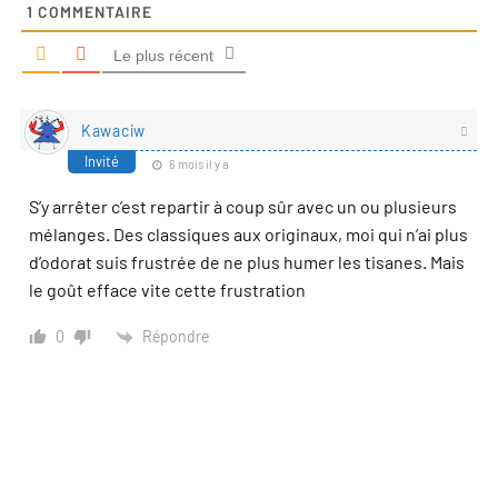
1
COMMENTAIRE
Le plus récent
Kawaciw
Invité
6 mois il y a
S’y arrêter c’est repartir à coup sûr avec un ou plusieurs
mélanges. Des classiques aux originaux, moi qui n’ai plus
d’odorat suis frustrée de ne plus humer les tisanes. Mais
le goût efface vite cette frustration
Répondre
0