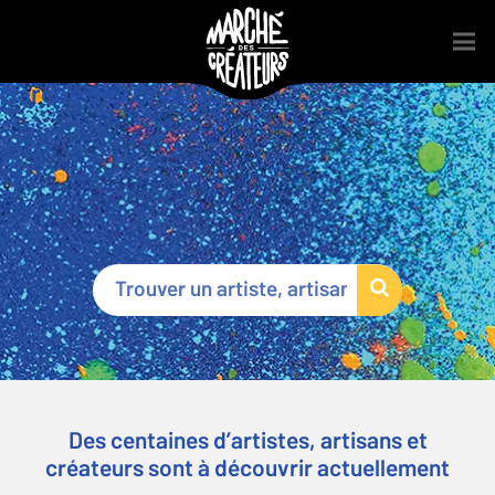
Marché des Créateurs
®
Des centaines d’artistes, artisans et
créateurs sont à découvrir actuellement