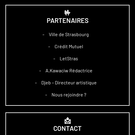
🤟
PARTENAIRES
Ville de Strasbourg
–
Crédit Mutuel
–
LetStras
–
A.Kawaciw Rédactrice
–
Djeb – Directeur artistique
–
Nous rejoindre ?
–
📩
CONTACT