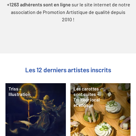
sur le site internet de notre
+1263 adhérents sont en ligne
association de Promotion Artistique de qualité depuis
2010 !
Les 12 derniers artistes inscrits
Triss –
Les carottes
Illustration
sont cuites –
Traiteur local
et engagé