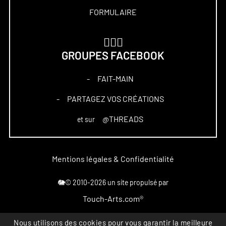
FORMULAIRE
🏋🏻‍♀️
GROUPES FACEBOOK
FAIT-MAIN
–
PARTAGEZ VOS CRÉATIONS
–
@THREADS
et sur
Mentions légales & Confidentialité
🐘© 2010-2026 un site propulsé par
Touch-Arts.com®
Nous utilisons des cookies pour vous garantir la meilleure
Marque déposée