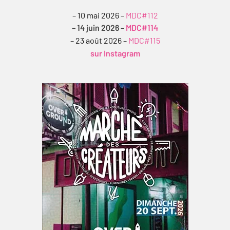
– 10 mai 2026 –
MDC#112
– 14 juin 2026 –
MDC#114
– 23 août 2026 –
MDC#115
sur Instagram