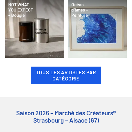
NOT WHAT
Océan
YOU EXPECT
d’âmes –
– Bougie
Peinture
TOUS LES ARTISTES PAR
CATÉGORIE
Saison 2026 – Marché des Créateurs®
Strasbourg – Alsace (67)