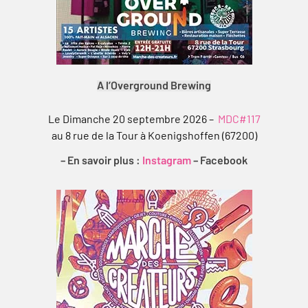
A l’Overground Brewing
Le Dimanche 20 septembre 2026 –
MDC#117
au 8 rue de la Tour à Koenigshoffen (67200)
– En savoir plus :
Instagram
–
Facebook