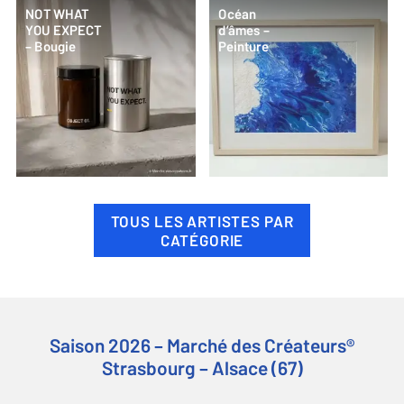
NOT WHAT
Océan
YOU EXPECT
d’âmes –
– Bougie
Peinture
TOUS LES ARTISTES PAR
CATÉGORIE
Saison 2026 – Marché des Créateurs®
Strasbourg – Alsace (67)