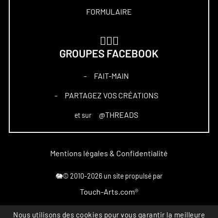
FORMULAIRE
🏋🏻‍♀️
GROUPES FACEBOOK
FAIT-MAIN
–
PARTAGEZ VOS CRÉATIONS
–
@THREADS
et sur
Mentions légales & Confidentialité
🐘© 2010-2026 un site propulsé par
Touch-Arts.com®
Nous utilisons des cookies pour vous garantir la meilleure
Marque déposée