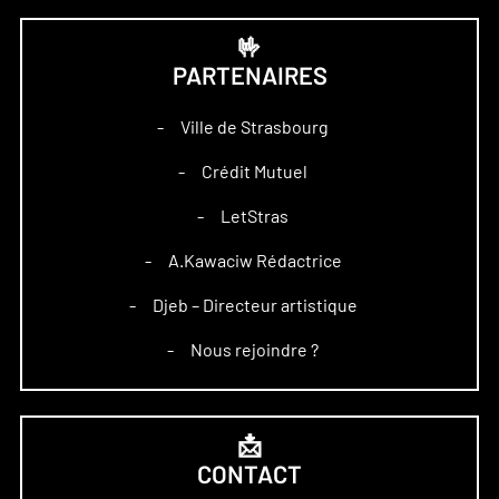
🤟
PARTENAIRES
Ville de Strasbourg
–
Crédit Mutuel
–
LetStras
–
A.Kawaciw Rédactrice
–
Djeb – Directeur artistique
–
Nous rejoindre ?
–
📩
CONTACT