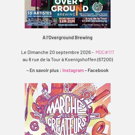
A l’Overground Brewing
Le Dimanche 20 septembre 2026 –
MDC#117
au 8 rue de la Tour à Koenigshoffen (67200)
– En savoir plus :
Instagram
–
Facebook