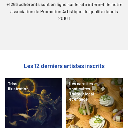
sur le site internet de notre
+1263 adhérents sont en ligne
association de Promotion Artistique de qualité depuis
2010 !
Les 12 derniers artistes inscrits
Triss –
Les carottes
Illustration
sont cuites –
Traiteur local
et engagé