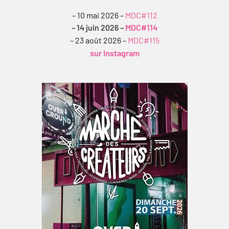
– 10 mai 2026 –
MDC#112
– 14 juin 2026 –
MDC#114
– 23 août 2026 –
MDC#115
sur Instagram