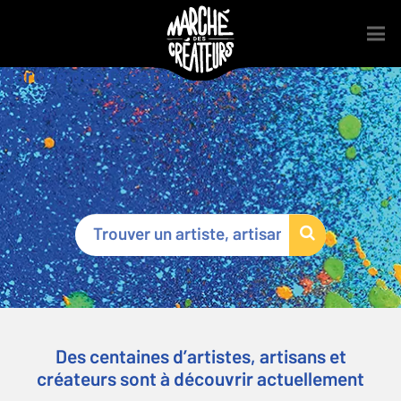
Marché des Créateurs
®
Des centaines d’artistes, artisans et
créateurs sont à découvrir actuellement