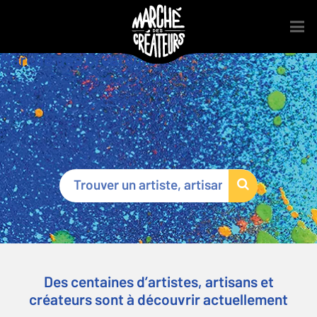
Marché des Créateurs
®
Des centaines d’artistes, artisans et
créateurs sont à découvrir actuellement