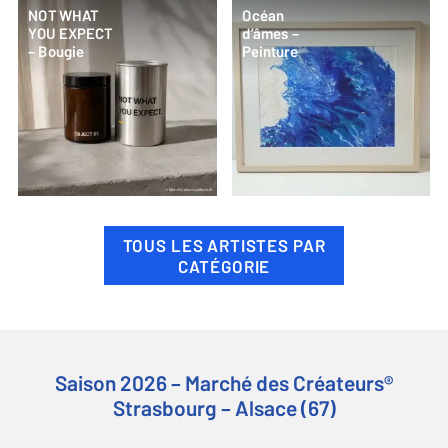
NOT WHAT
Océan
YOU EXPECT
d’âmes –
– Bougie
Peinture
TOUS LES ARTISTES PAR
CATÉGORIE
Saison 2026 – Marché des Créateurs®
Strasbourg – Alsace (67)