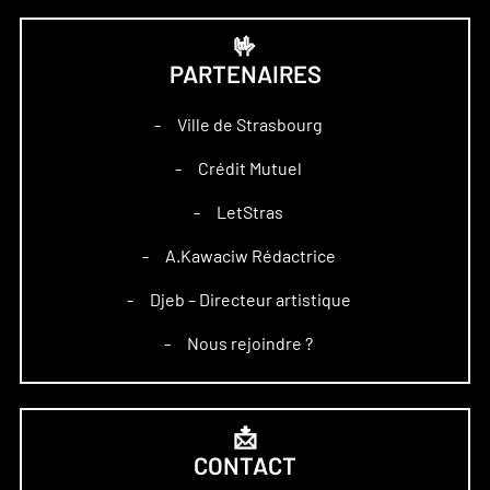
🤟
PARTENAIRES
Ville de Strasbourg
–
Crédit Mutuel
–
LetStras
–
A.Kawaciw Rédactrice
–
Djeb – Directeur artistique
–
Nous rejoindre ?
–
📩
CONTACT