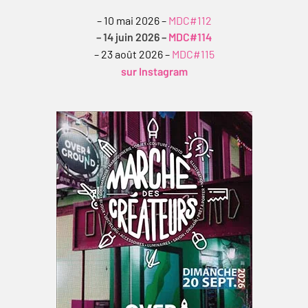
– 10 mai 2026 –
MDC#112
– 14 juin 2026 –
MDC#114
– 23 août 2026 –
MDC#115
sur Instagram