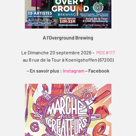
A l’Overground Brewing
Le Dimanche 20 septembre 2026 –
MDC#117
au 8 rue de la Tour à Koenigshoffen (67200)
– En savoir plus :
Instagram
–
Facebook