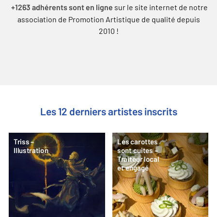
sur le site internet de notre
+1263 adhérents sont en ligne
association de Promotion Artistique de qualité depuis
2010 !
Les 12 derniers artistes inscrits
Triss –
Les carottes
Illustration
sont cuites –
Traiteur local
et engagé