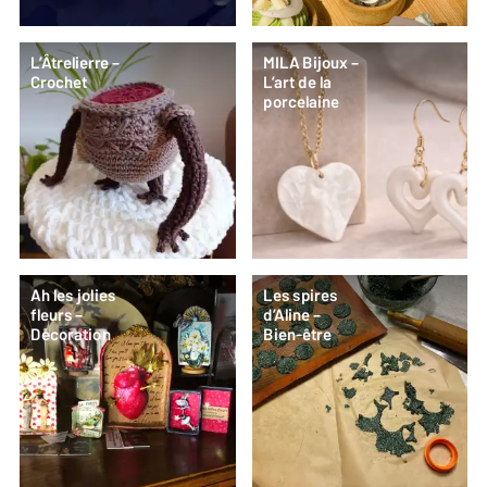
L’Âtrelierre –
MILA Bijoux –
Crochet
L’art de la
porcelaine
Ah les jolies
Les spires
fleurs –
d’Aline –
Décoration
Bien-être