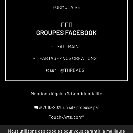
FORMULAIRE
🏋🏻‍♀️
GROUPES FACEBOOK
FAIT-MAIN
–
PARTAGEZ VOS CRÉATIONS
–
@THREADS
et sur
Mentions légales & Confidentialité
🐘© 2010-2026 un site propulsé par
Touch-Arts.com®
Nous utilisons des cookies pour vous garantir la meilleure
Marque déposée