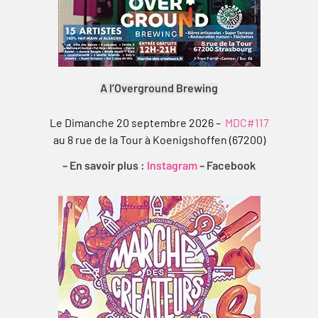
A l’Overground Brewing
Le Dimanche 20 septembre 2026 –
MDC#117
au 8 rue de la Tour à Koenigshoffen (67200)
– En savoir plus :
Instagram
–
Facebook