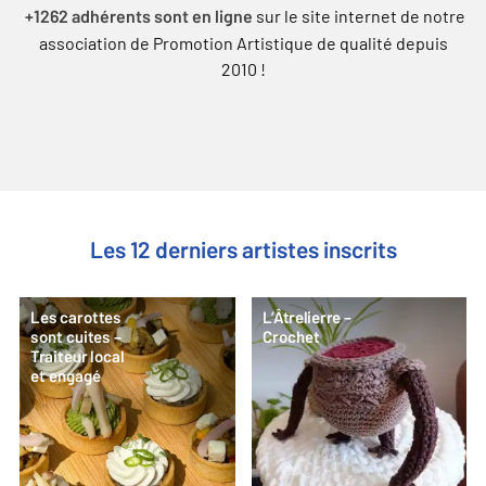
sur le site internet de notre
+1262 adhérents sont en ligne
association de Promotion Artistique de qualité depuis
2010 !
Les 12 derniers artistes inscrits
Les carottes
L’Âtrelierre –
sont cuites –
Crochet
Traiteur local
et engagé