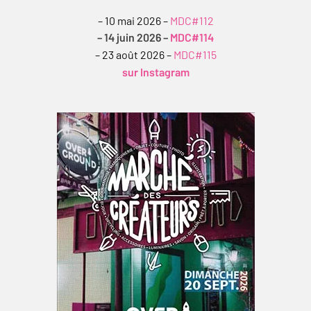
– 10 mai 2026 –
MDC#112
– 14 juin 2026 –
MDC#114
– 23 août 2026 –
MDC#115
sur Instagram