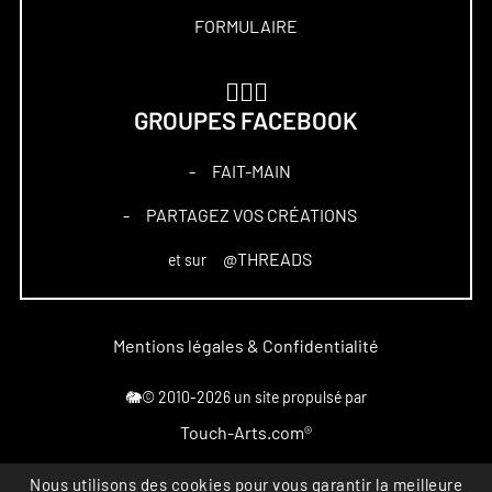
FORMULAIRE
🏋🏻‍♀️
GROUPES FACEBOOK
FAIT-MAIN
–
PARTAGEZ VOS CRÉATIONS
–
@THREADS
et sur
Mentions légales & Confidentialité
🐘© 2010-2026 un site propulsé par
Touch-Arts.com®
Nous utilisons des cookies pour vous garantir la meilleure
Marque déposée