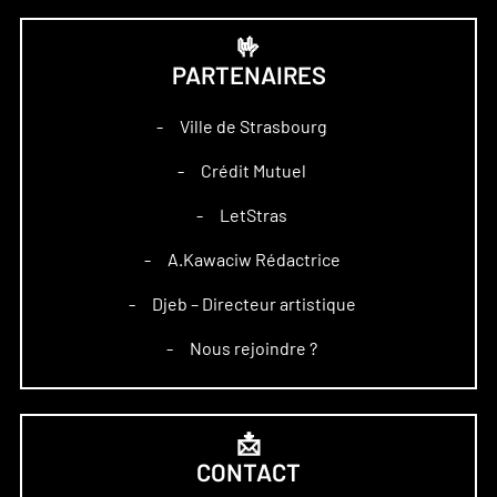
🤟
PARTENAIRES
Ville de Strasbourg
–
Crédit Mutuel
–
LetStras
–
A.Kawaciw Rédactrice
–
Djeb – Directeur artistique
–
Nous rejoindre ?
–
📩
CONTACT