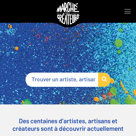
Marché des Créateurs
®
Des centaines d’artistes, artisans et
créateurs sont à découvrir actuellement