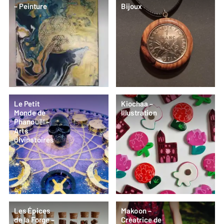
– Peinture
Bijoux
Le Petit
Kiochaa –
Monde de
Illustration
Phanouël –
Arts
divinatoires
Les Épices
Makoon –
de la Forge –
Créatrice de