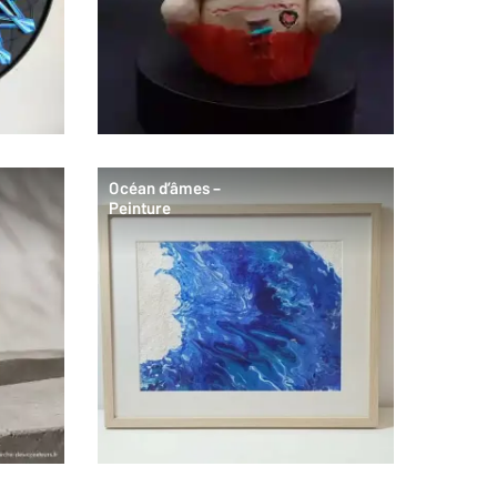
Océan d’âmes –
Peinture