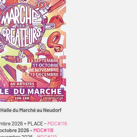
 Halle du Marché au Neudorf
embre 2026 + PLACE –
MDC#116
1 octobre 2026 –
MDC#118