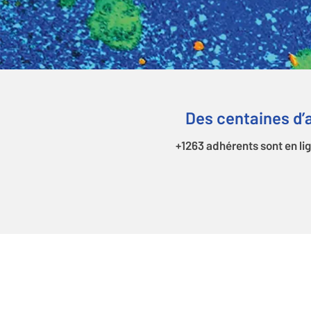
Des centaines d’a
+1263 adhérents sont en li