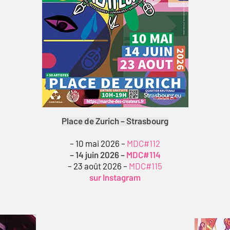
Place de Zurich – Strasbourg
– 10 mai 2026 –
MDC#112
– 14 juin 2026 –
MDC#114
– 23 août 2026 –
MDC#115
sur Instagram