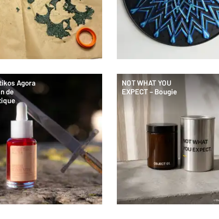
ikos Agora
NOT WHAT YOU
on de
EXPECT – Bougie
ique