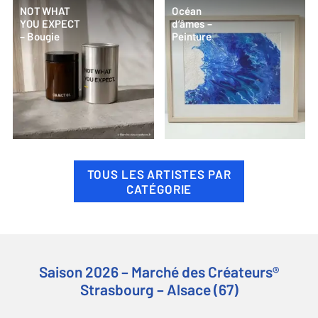
NOT WHAT
Océan
YOU EXPECT
d’âmes –
– Bougie
Peinture
TOUS LES ARTISTES PAR
CATÉGORIE
Saison 2026 – Marché des Créateurs®
Strasbourg – Alsace (67)