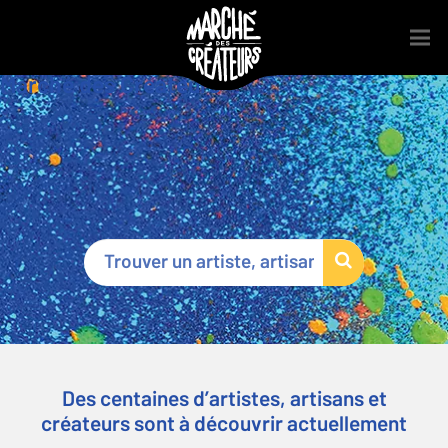
Marché des Créateurs
®
Des centaines d’artistes, artisans et
créateurs sont à découvrir actuellement