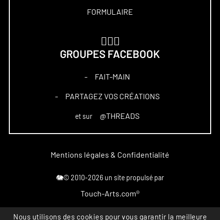
FORMULAIRE
🏋🏻‍♀️
GROUPES FACEBOOK
FAIT-MAIN
–
PARTAGEZ VOS CRÉATIONS
–
@THREADS
et sur
Mentions légales & Confidentialité
🐘© 2010-2026 un site propulsé par
Touch-Arts.com®
Nous utilisons des cookies pour vous garantir la meilleure
Marque déposée