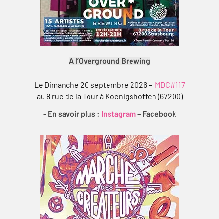
A l’Overground Brewing
Le Dimanche 20 septembre 2026 –
MDC#117
au 8 rue de la Tour à Koenigshoffen (67200)
– En savoir plus :
Instagram
–
Facebook