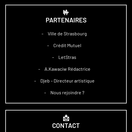
🤟
PARTENAIRES
Ville de Strasbourg
–
Crédit Mutuel
–
LetStras
–
A.Kawaciw Rédactrice
–
Djeb – Directeur artistique
–
Nous rejoindre ?
–
📩
CONTACT