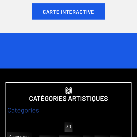
CARTE INTERACTIVE
🙌
CATÉGORIES ARTISTIQUES
Catégories
3D
Accessoires