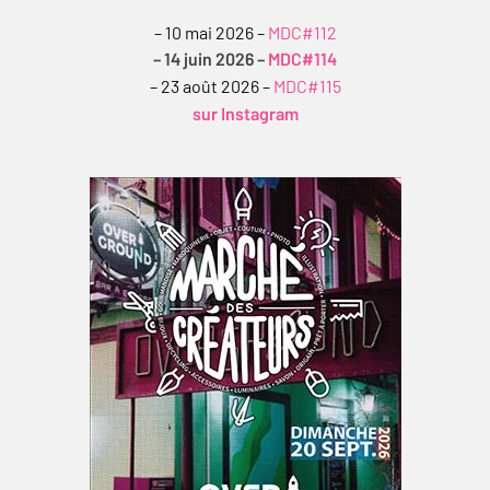
– 10 mai 2026 –
MDC#112
– 14 juin 2026 –
MDC#114
– 23 août 2026 –
MDC#115
sur Instagram