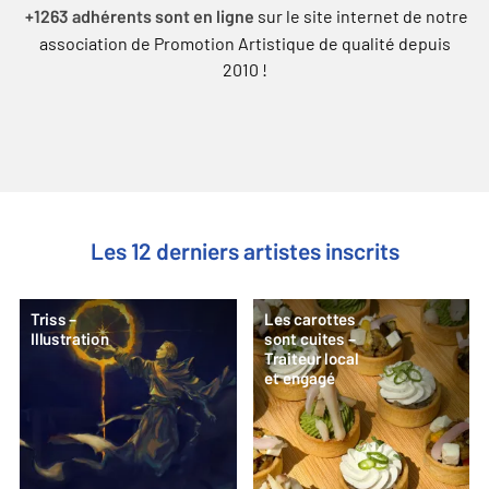
sur le site internet de notre
+1263 adhérents sont en ligne
association de Promotion Artistique de qualité depuis
2010 !
Les 12 derniers artistes inscrits
Triss –
Les carottes
Illustration
sont cuites –
Traiteur local
et engagé